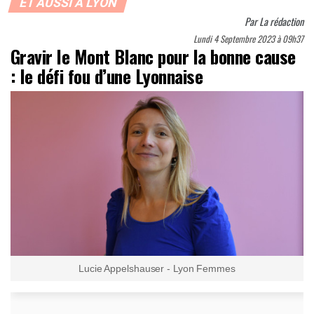
ET AUSSI À LYON
Par
La rédaction
Lundi 4 Septembre 2023 à 09h37
Gravir le Mont Blanc pour la bonne cause
: le défi fou d’une Lyonnaise
Lucie Appelshauser - Lyon Femmes