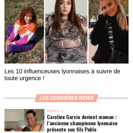
Les 10 influenceuses lyonnaises à suivre de
toute urgence !
LES DERNIÈRES NEWS
PEOPLE
Caroline Garcia devient maman :
l’ancienne championne lyonnaise
présente son fils Pablo