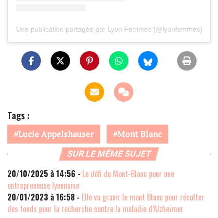
Une publication partagée par Lyon Femmes (@lyonfemmes)
Tags :
Lucie Appelshauser
Mont Blanc
SUR LE MÊME SUJET
20/10/2025 à 14:56 -
Le défi du Mont-Blanc pour une
entrepreneuse lyonnaise
20/01/2023 à 16:58 -
Elle va gravir le mont Blanc pour récolter
des fonds pour la recherche contre la maladie d’Alzheimer