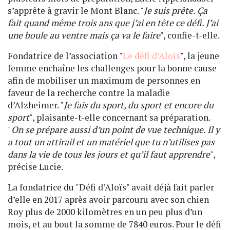
s’apprête à gravir le Mont Blanc. "
Je suis prête. Ça
fait quand même trois ans que j’ai en tête ce défi. J’ai
une boule au ventre mais ça va le faire
", confie-t-elle.
Fondatrice de l’association "
Le défi d’Aloïs
", la jeune
femme enchaîne les challenges pour la bonne cause
afin de mobiliser un maximum de personnes en
faveur de la recherche contre la maladie
d’Alzheimer. "
Je fais du sport, du sport et encore du
sport
", plaisante-t-elle concernant sa préparation.
"
On se prépare aussi d’un point de vue technique. Il y
a tout un attirail et un matériel que tu n’utilises pas
dans la vie de tous les jours et qu’il faut apprendre
",
précise Lucie.
La fondatrice du "Défi d’Aloïs" avait déjà fait parler
d’elle en 2017 après avoir parcouru avec son chien
Roy plus de 2000 kilomètres en un peu plus d’un
mois, et au bout la somme de 7840 euros. Pour le défi