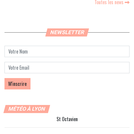
Toutes les news
NEWSLETTER
MÉTÉO À LYON
St Octavien