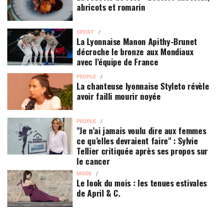
abricots et romarin
SPORT
La Lyonnaise Manon Apithy-Brunet
décroche le bronze aux Mondiaux
avec l’équipe de France
PEOPLE
La chanteuse lyonnaise Styleto révèle
avoir failli mourir noyée
PEOPLE
"Je n’ai jamais voulu dire aux femmes
ce qu’elles devraient faire" : Sylvie
Tellier critiquée après ses propos sur
le cancer
MODE
Le look du mois : les tenues estivales
de April & C.