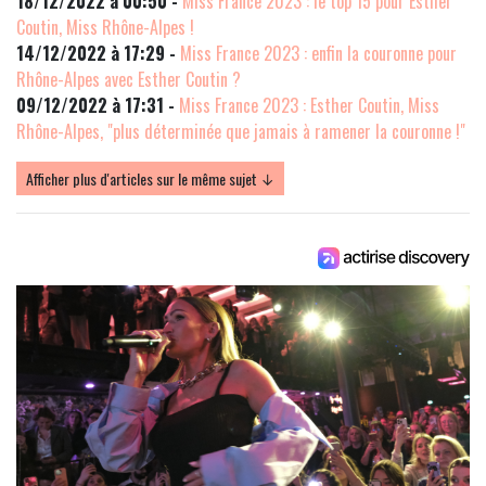
18/12/2022 à 00:50 -
Miss France 2023 : le top 15 pour Esther
Coutin, Miss Rhône-Alpes !
14/12/2022 à 17:29 -
Miss France 2023 : enfin la couronne pour
Rhône-Alpes avec Esther Coutin ?
09/12/2022 à 17:31 -
Miss France 2023 : Esther Coutin, Miss
Rhône-Alpes, "plus déterminée que jamais à ramener la couronne !"
Afficher plus d'articles sur le même sujet ↓