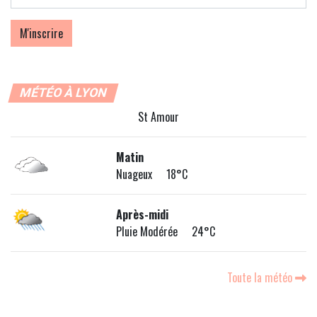
MÉTÉO À LYON
St Amour
Matin
Nuageux 18°C
Après-midi
Pluie Modérée 24°C
Toute la météo