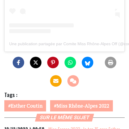
Une publication partagée par Comite Miss Rhône-Alpes Off (@co
Tags :
Esther Coutin
Miss Rhône-Alpes 2022
SUR LE MÊME SUJET