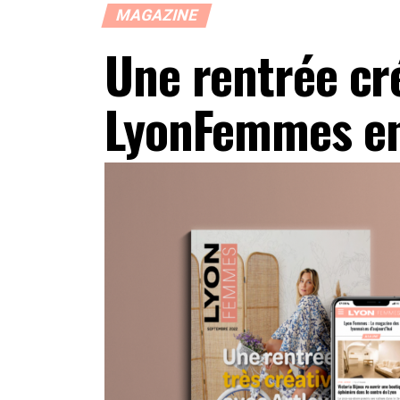
MAGAZINE
Une rentrée cr
LyonFemmes en