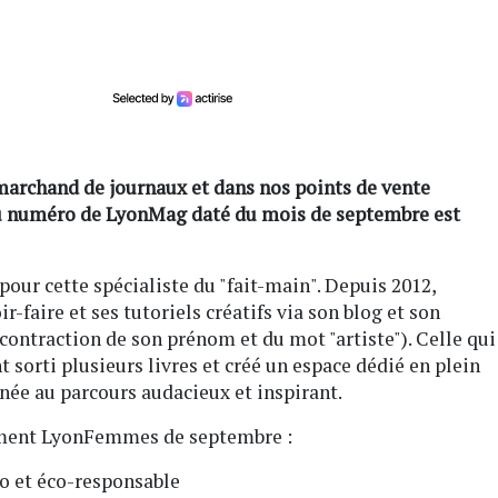
marchand de journaux et dans nos points de vente
 numéro de LyonMag daté du mois de septembre est
 pour cette spécialiste du "fait-main". Depuis 2012,
r-faire et ses tutoriels créatifs via son blog et son
contraction de son prénom et du mot "artiste"). Celle qui
sorti plusieurs livres et créé un espace dédié en plein
née au parcours audacieux et inspirant.
ment LyonFemmes de septembre :
io et éco-responsable