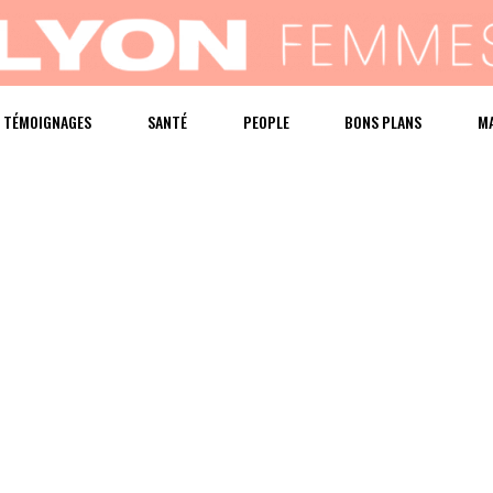
TÉMOIGNAGES
SANTÉ
PEOPLE
BONS PLANS
M