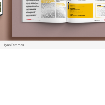
LyonFemmes