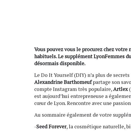
Vous pouvez vous le procurez chez votre 
habituels. Le supplément LyonFemmes du
désormais disponible.
Le Do It Yourself (DIY) n’a plus de secrets
Alexandrine Barthomeuf
partage son savoi
compte Instagram très populaire,
Artlex
(
est aujourd’hui entrepreneuse a également 
cœur de Lyon. Rencontre avec une passion
Au sommaire également de votre supplé
-
Seed Forever
, la cosmétique naturelle, b