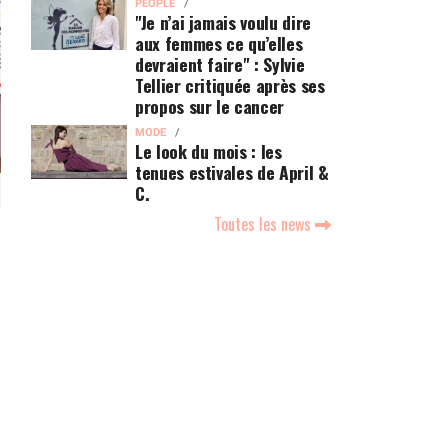
PEOPLE
"Je n’ai jamais voulu dire
aux femmes ce qu’elles
devraient faire" : Sylvie
Tellier critiquée après ses
propos sur le cancer
MODE
Le look du mois : les
tenues estivales de April &
C.
Toutes les news