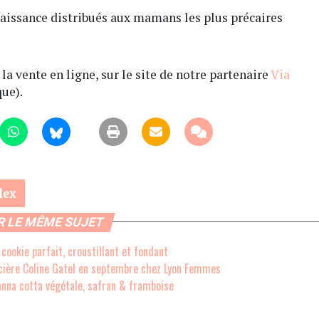
naissance distribués aux mamans les plus précaires
a vente en ligne, sur le site de notre partenaire
Via
ue).
lex
R LE MÊME SUJET
cookie parfait, croustillant et fondant
cière Coline Gatel en septembre chez Lyon Femmes
anna cotta végétale, safran & framboise