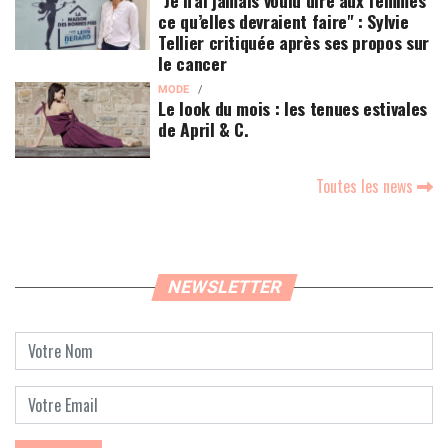
"Je n’ai jamais voulu dire aux femmes
ce qu’elles devraient faire" : Sylvie
Tellier critiquée après ses propos sur
le cancer
MODE
Le look du mois : les tenues estivales
de April & C.
Toutes les news
NEWSLETTER