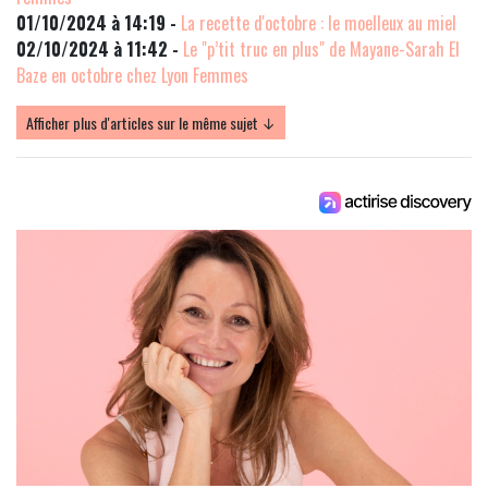
01/10/2024 à 14:19 -
La recette d'octobre : le moelleux au miel
02/10/2024 à 11:42 -
Le "p’tit truc en plus" de Mayane-Sarah El
Baze en octobre chez Lyon Femmes
Afficher plus d'articles sur le même sujet ↓