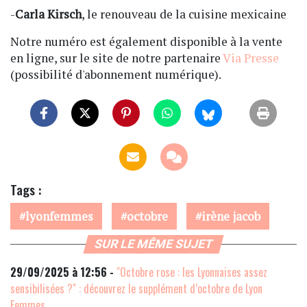
-
Carla Kirsch
, le renouveau de la cuisine mexicaine
Notre numéro est également disponible à la vente
en ligne, sur le site de notre partenaire
Via Presse
(possibilité d'abonnement numérique).
Tags :
lyonfemmes
octobre
irène jacob
SUR LE MÊME SUJET
29/09/2025 à 12:56 -
"Octobre rose : les Lyonnaises assez
sensibilisées ?" : découvrez le supplément d’octobre de Lyon
Femmes