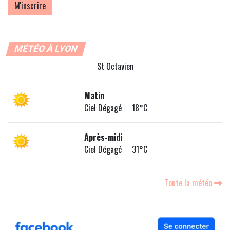
MÉTÉO À LYON
St Octavien
Matin
Ciel Dégagé 18°C
Après-midi
Ciel Dégagé 31°C
Toute la météo