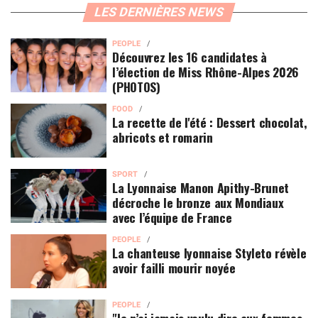
LES DERNIÈRES NEWS
PEOPLE
Découvrez les 16 candidates à
l’élection de Miss Rhône-Alpes 2026
(PHOTOS)
FOOD
La recette de l'été : Dessert chocolat,
abricots et romarin
SPORT
La Lyonnaise Manon Apithy-Brunet
décroche le bronze aux Mondiaux
avec l’équipe de France
PEOPLE
La chanteuse lyonnaise Styleto révèle
avoir failli mourir noyée
PEOPLE