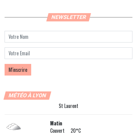
NEWSLETTER
MÉTÉO À LYON
St Laurent
Matin
Couvert 20°C