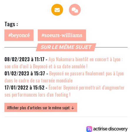
Tags :
beyoncé
soeurs-williams
SUR LE MÊME SUJET
08/02/2023 à 11:17 -
Aya Nakamura bientôt en concert à Lyon :
son clin d’œil à Beyoncé et à sa date annulée !
01/02/2023 à 15:37 -
Beyoncé ne passera finalement pas à Lyon
dans le cadre de sa tournée mondiale
17/01/2022 à 15:52 -
Écouter Beyoncé permettrait d'augmenter
ses performances lors d'un footing !
Afficher plus d'articles sur le même sujet ↓