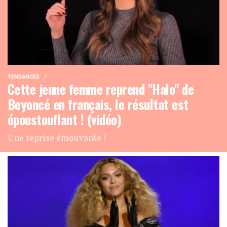
TENDANCES
Cette jeune femme reprend "Halo" de
Beyoncé en français, le résultat est
époustouflant ! (vidéo)
Une reprise émouvante !