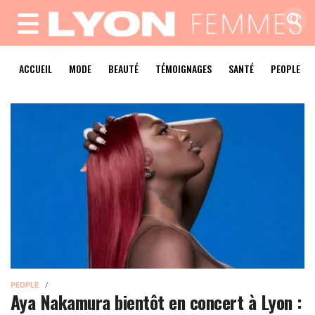
MENU
ACCUEIL
MODE
BEAUTÉ
TÉMOIGNAGES
SANTÉ
PEOPLE
PEOPLE
Aya Nakamura bientôt en concert à Lyon :