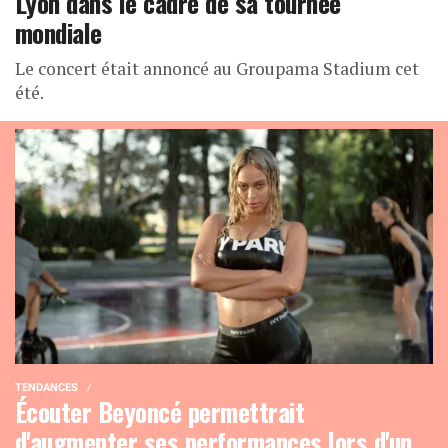
Lyon dans le cadre de sa tournée
mondiale
Le concert était annoncé au Groupama Stadium cet
été.
TENDANCES
Écouter Beyoncé permettrait
d'augmenter ses performances lors d'un