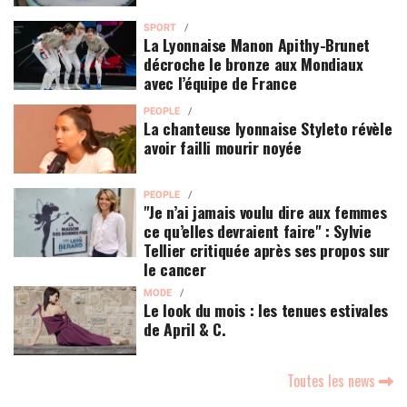
SPORT
La Lyonnaise Manon Apithy-Brunet
décroche le bronze aux Mondiaux
avec l’équipe de France
PEOPLE
La chanteuse lyonnaise Styleto révèle
avoir failli mourir noyée
PEOPLE
"Je n’ai jamais voulu dire aux femmes
ce qu’elles devraient faire" : Sylvie
Tellier critiquée après ses propos sur
le cancer
MODE
Le look du mois : les tenues estivales
de April & C.
Toutes les news