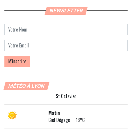
NEWSLETTER
MÉTÉO À LYON
St Octavien
Matin
Ciel Dégagé 18°C