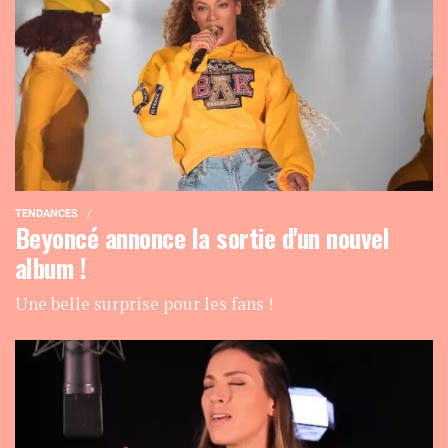
TENDANCES
Beyoncé annonce la sortie d'un nouvel
album !
Une belle surprise pour les fans !