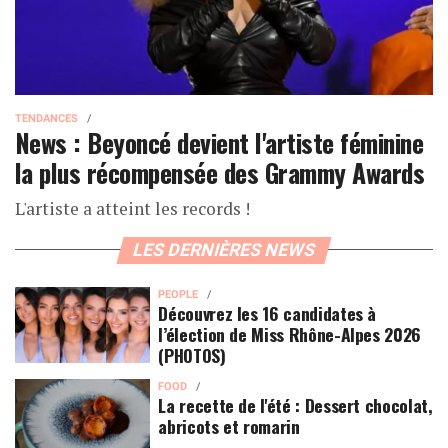
TENDANCES
News : Beyoncé devient l'artiste féminine
la plus récompensée des Grammy Awards
L'artiste a atteint les records !
LES DERNIÈRES NEWS
PEOPLE
Découvrez les 16 candidates à
l’élection de Miss Rhône-Alpes 2026
(PHOTOS)
FOOD
La recette de l'été : Dessert chocolat,
abricots et romarin