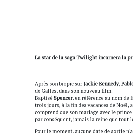
La star de la saga
Twilight
incarnera la p
Après son biopic sur
Jackie Kennedy
,
Pabl
de Galles, dans son nouveau film.
Baptisé
Spencer
, en référence au nom de 
trois jours, à la fin des vacances de Noë
comprend que son mariage avec le prince C
par conséquent, jamais la reine que tout 
Pour le moment, aucune date de sortie n'