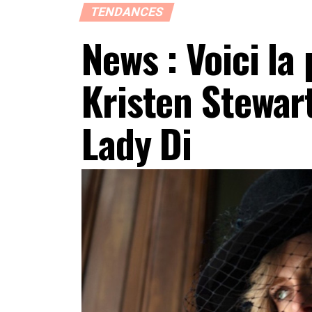
TENDANCES
News : Voici la
Kristen Stewa
Lady Di