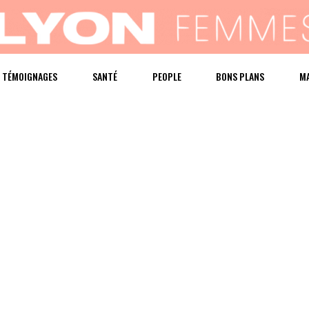
TÉMOIGNAGES
SANTÉ
PEOPLE
BONS PLANS
M