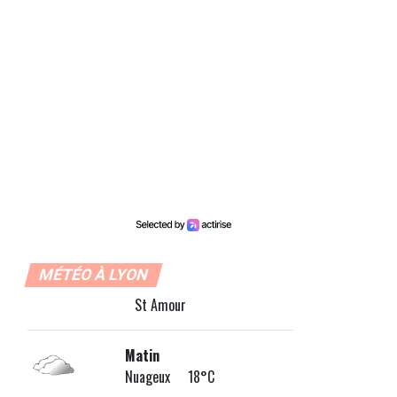
MÉTÉO À LYON
St Amour
Matin
Nuageux 18°C