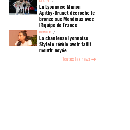
SPORT
La Lyonnaise Manon
Apithy-Brunet décroche le
bronze aux Mondiaux avec
l’équipe de France
PEOPLE
La chanteuse lyonnaise
Styleto révèle avoir failli
mourir noyée
Toutes les news