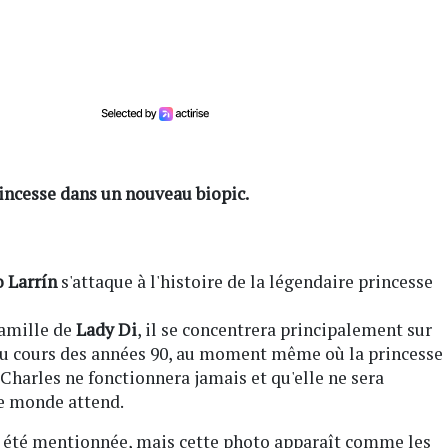
rincesse dans un nouveau biopic.
o Larrín
s'attaque à l'histoire de la légendaire princesse
famille de
Lady Di
, il se concentrera principalement sur
l, au cours des années 90, au moment même où la princesse
harles ne fonctionnera jamais et qu'elle ne sera
le monde attend.
a été mentionnée, mais cette photo apparaît comme les