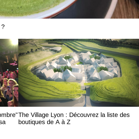
 ?
’ombre"
The Village Lyon : Découvrez la liste des
sa
boutiques de A à Z