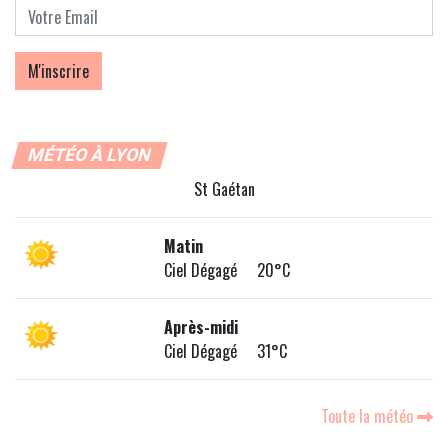
MÉTÉO À LYON
St Gaétan
Matin
Ciel Dégagé 20°C
Après-midi
Ciel Dégagé 31°C
Toute la météo