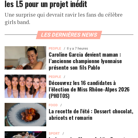
les L5 pour un projet inédit
Une surprise qui devrait ravir les fans du célèbre
girls band.
LES DERNIÈRES NEWS
PEOPLE
Il y a 7 heures
Caroline Garcia devient maman :
l’ancienne championne lyonnaise
présente son fils Pablo
PEOPLE
Découvrez les 16 candidates à
l’élection de Miss Rhône-Alpes 2026
(PHOTOS)
FOOD
La recette de l'été : Dessert chocolat,
abricots et romarin
SPORT