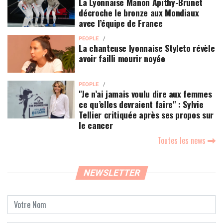
La Lyonnaise Manon Apithy-Brunet
décroche le bronze aux Mondiaux
avec l’équipe de France
PEOPLE
La chanteuse lyonnaise Styleto révèle
avoir failli mourir noyée
PEOPLE
"Je n’ai jamais voulu dire aux femmes
ce qu’elles devraient faire" : Sylvie
Tellier critiquée après ses propos sur
le cancer
Toutes les news
NEWSLETTER