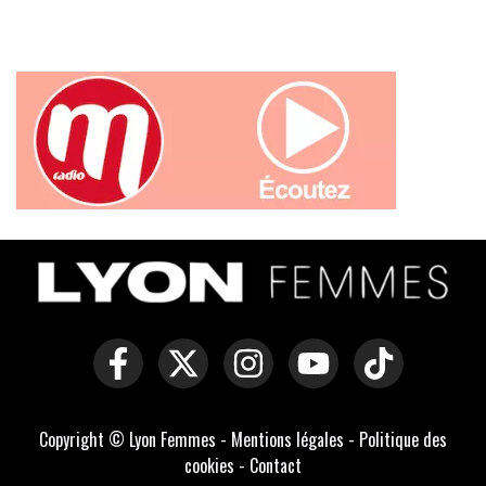
Copyright © Lyon Femmes -
Mentions légales
-
Politique des
cookies
-
Contact