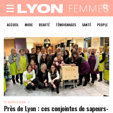
MENU
ACCUEIL
MODE
BEAUTÉ
TÉMOIGNAGES
SANTÉ
PEOPLE
ET AUSSI À LYON
Près de Lyon : ces conjointes de sapeurs-