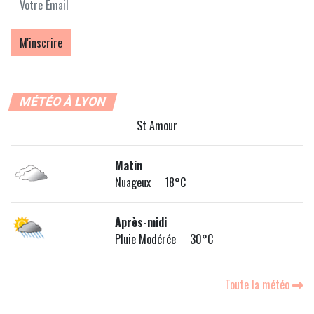
MÉTÉO À LYON
St Amour
Matin
Nuageux 18°C
Après-midi
Pluie Modérée 30°C
Toute la météo