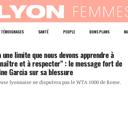
TÉMOIGNAGES
SANTÉ
PEOPLE
BONS PLANS
M
 a une limite que nous devons apprendre à
naître et à respecter" : le message fort de
ine Garcia sur sa blessure
euse lyonnaise ne disputera pas le WTA 1000 de Rome.