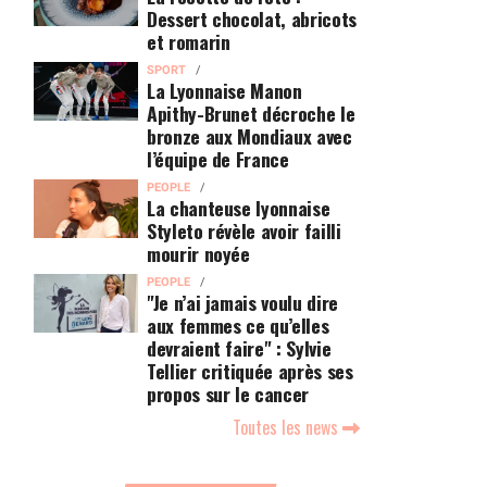
Dessert chocolat, abricots
et romarin
SPORT
La Lyonnaise Manon
Apithy-Brunet décroche le
bronze aux Mondiaux avec
l’équipe de France
PEOPLE
La chanteuse lyonnaise
Styleto révèle avoir failli
mourir noyée
PEOPLE
"Je n’ai jamais voulu dire
aux femmes ce qu’elles
devraient faire" : Sylvie
Tellier critiquée après ses
propos sur le cancer
Toutes les news