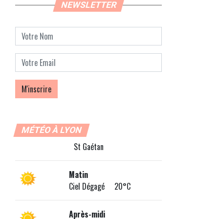
NEWSLETTER
MÉTÉO À LYON
St Gaétan
Matin
Ciel Dégagé 20°C
Après-midi