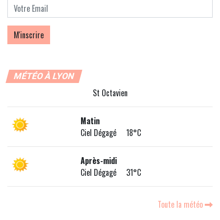
MÉTÉO À LYON
St Octavien
Matin
Ciel Dégagé 18°C
Après-midi
Ciel Dégagé 31°C
Toute la météo