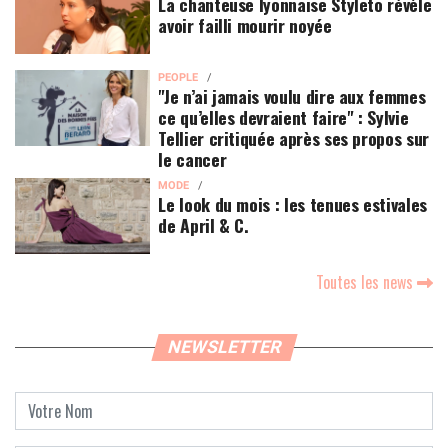
La chanteuse lyonnaise Styleto révèle
avoir failli mourir noyée
PEOPLE
"Je n’ai jamais voulu dire aux femmes
ce qu’elles devraient faire" : Sylvie
Tellier critiquée après ses propos sur
le cancer
MODE
Le look du mois : les tenues estivales
de April & C.
Toutes les news
NEWSLETTER