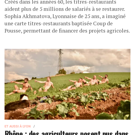
Créés dans les années 60, les titres-restaurants
aident plus de 5 millions de salariés à se restaurer.
Sophia Akhmatova, Lyonnaise de 25 ans, a imaginé
une carte titres-restaurants baptisée Coup de
Pousse, permettant de financer des projets agricoles.
ET AUSSI À LYON
Rhône : des agriculteurs posent nus dans