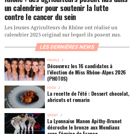
un calendrier pour soutenir la lutte
contre le cancer du sein
Les Jeunes Agriculteurs du Rhône ont réalisé un
calendrier 2023 original sur lequel ils posent nus.
LES DERNIÈRES NEWS
PEOPLE
Découvrez les 16 candidates à
l’élection de Miss Rhône-Alpes 2026
(PHOTOS)
FOOD
La recette de l'été : Dessert chocolat,
abricots et romarin
SPORT
La Lyonnaise Manon Apithy-Brunet
décroche le bronze aux Mondiaux
avec l’équipe de France