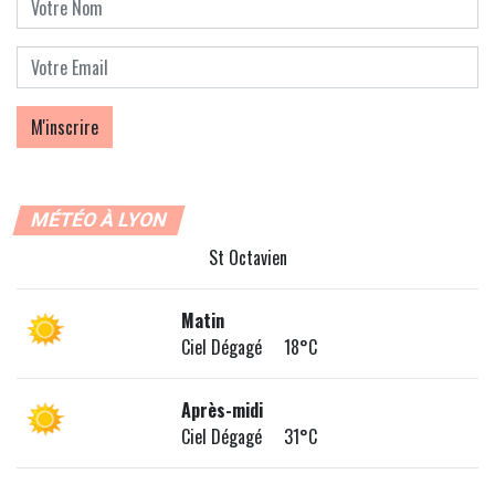
MÉTÉO À LYON
St Octavien
Matin
Ciel Dégagé 18°C
Après-midi
Ciel Dégagé 31°C