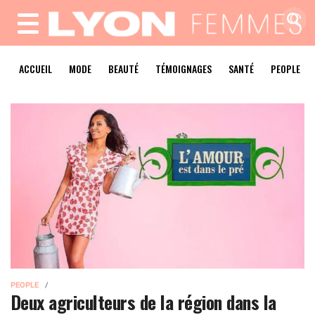
MENU
ACCUEIL
MODE
BEAUTÉ
TÉMOIGNAGES
SANTÉ
PEOPLE
PEOPLE
Deux agriculteurs de la région dans la