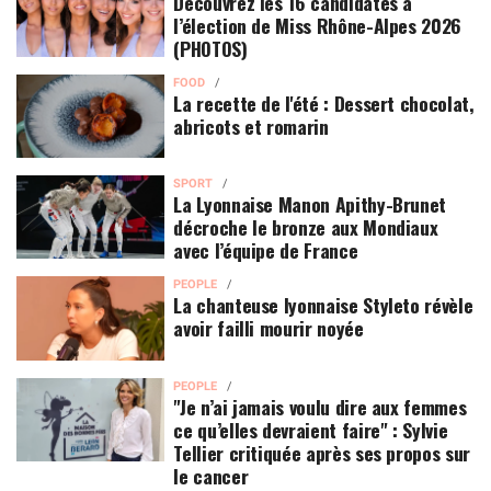
Découvrez les 16 candidates à
l’élection de Miss Rhône-Alpes 2026
(PHOTOS)
FOOD
La recette de l'été : Dessert chocolat,
abricots et romarin
SPORT
La Lyonnaise Manon Apithy-Brunet
décroche le bronze aux Mondiaux
avec l’équipe de France
PEOPLE
La chanteuse lyonnaise Styleto révèle
avoir failli mourir noyée
PEOPLE
"Je n’ai jamais voulu dire aux femmes
ce qu’elles devraient faire" : Sylvie
Tellier critiquée après ses propos sur
le cancer