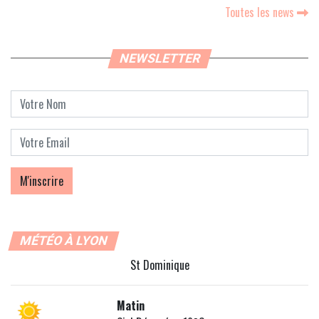
Toutes les news
NEWSLETTER
MÉTÉO À LYON
St Dominique
Matin