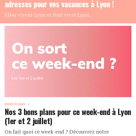
adresses pour vos vacances à Lyon !
Elles vivent Lyon et font vivre Lyon.
BONS PLANS
Nos 3 bons plans pour ce week-end à Lyon
(1er et 2 juillet)
On fait quoi ce week-end ? Découvrez notre