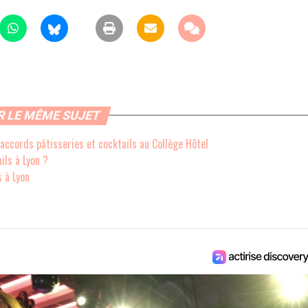
R LE MÊME SUJET
 accords pâtisseries et cocktails au Collège Hôtel
ils à Lyon ?
s à Lyon