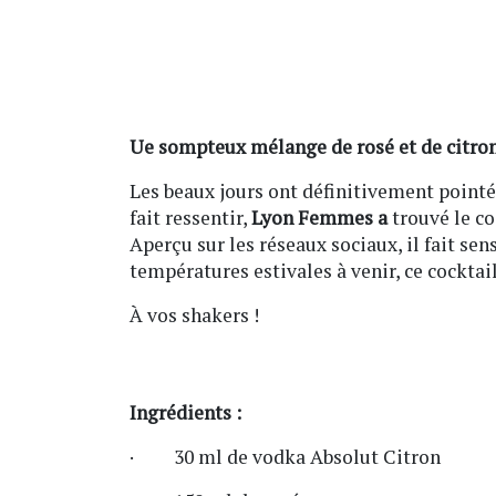
Ue sompteux mélange de rosé et de citro
Les beaux jours ont définitivement pointé l
fait ressentir,
Lyon Femmes a
trouvé le co
Aperçu sur les réseaux sociaux, il fait sen
températures estivales à venir, ce cocktai
À vos shakers !
Ingrédients :
· 30 ml de vodka Absolut Citron