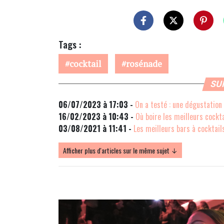
Tags :
cocktail
rosénade
SU
06/07/2023 à 17:03 -
On a testé : une dégustation
16/02/2023 à 10:43 -
Où boire les meilleurs cockta
03/08/2021 à 11:41 -
Les meilleurs bars à cocktail
Afficher plus d'articles sur le même sujet ↓