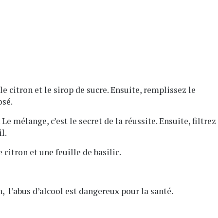
 citron et le sirop de sucre. Ensuite, remplissez le
osé.
 mélange, c’est le secret de la réussite. Ensuite, filtrez
l.
itron et une feuille de basilic.
 l’abus d’alcool est dangereux pour la santé.