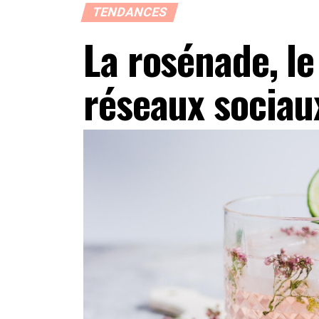
TENDANCES
La rosénade, le
réseaux sociaux