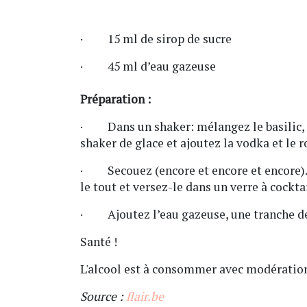
· 15 ml de sirop de sucre
· 45 ml d’eau gazeuse
Préparation :
· Dans un shaker: mélangez le basilic, le
shaker de glace et ajoutez la vodka et le r
· Secouez (encore et encore et encore). Le
le tout et versez-le dans un verre à cocktai
· Ajoutez l’eau gazeuse, une tranche de c
Santé !
L'alcool est à consommer avec modération,
Source :
flair.be