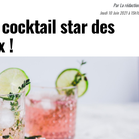
Par
La rédactio
Jeudi 10 Juin 2021 à 15h1
 cocktail star des
 !