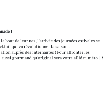
nnade !
e bout de leur nez, l'arrivée des journées estivales se
cktail qui va révolutionner la saison !
sation auprès des internautes ! Pour affronter les
l aussi gourmand qu'original sera votre allié numéro 1 !