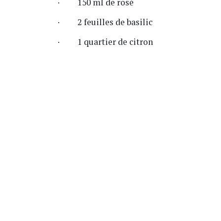
· 150 ml de rosé
· 2 feuilles de basilic
· 1 quartier de citron