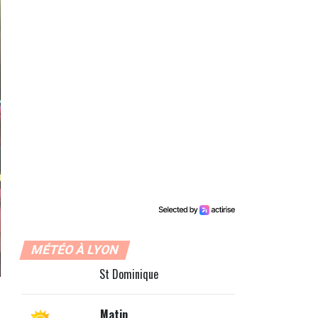
MÉTÉO À LYON
St Dominique
Matin