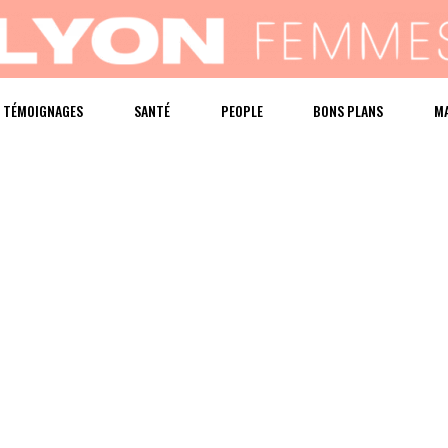
TÉMOIGNAGES
SANTÉ
PEOPLE
BONS PLANS
M