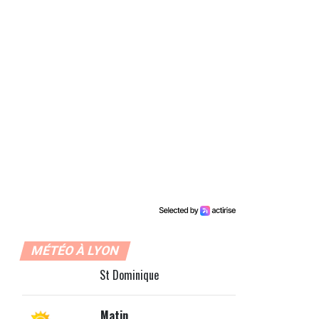
MÉTÉO À LYON
St Dominique
Matin