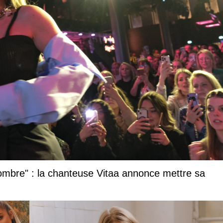
 l’ombre" : la chanteuse Vitaa annonce mettre sa