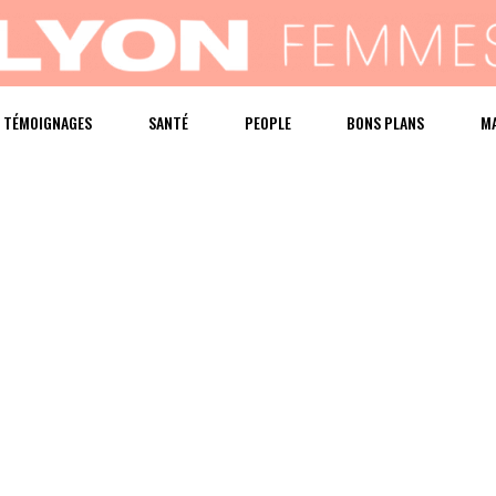
TÉMOIGNAGES
SANTÉ
PEOPLE
BONS PLANS
M