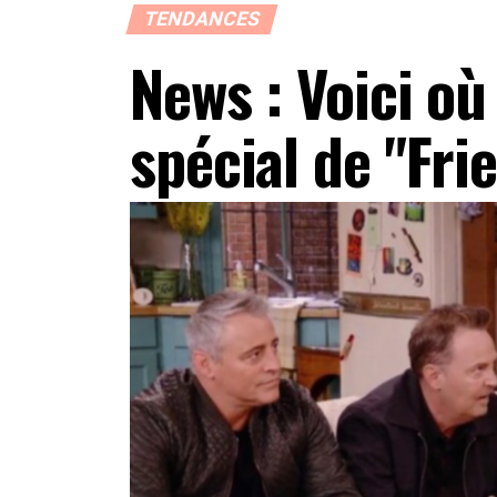
TENDANCES
News : Voici où
spécial de "Frie