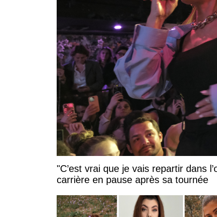
"C’est vrai que je vais repartir dans
carrière en pause après sa tournée