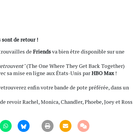
 sont de retour !
trouvailles de
Friends
va bien être disponible sur une
 retrouvent"
(The One Where They Get Back Together)
ec sa mise en ligne aux États-Unis par
HBO Max
!
 retrouverez enfin votre bande de pote préférée, dans un
 de revoir Rachel, Monica, Chandler, Phoebe, Joey et Ross