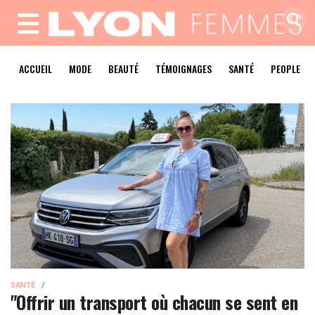
MENU
ACCUEIL
MODE
BEAUTÉ
TÉMOIGNAGES
SANTÉ
PEOPLE
SANTÉ
"Offrir un transport où chacun se sent en