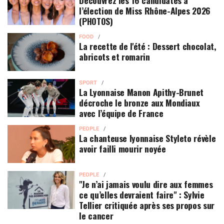
l’élection de Miss Rhône-Alpes 2026
(PHOTOS)
FOOD
La recette de l'été : Dessert chocolat,
abricots et romarin
SPORT
La Lyonnaise Manon Apithy-Brunet
décroche le bronze aux Mondiaux
avec l’équipe de France
PEOPLE
La chanteuse lyonnaise Styleto révèle
avoir failli mourir noyée
PEOPLE
"Je n’ai jamais voulu dire aux femmes
ce qu’elles devraient faire" : Sylvie
Tellier critiquée après ses propos sur
le cancer