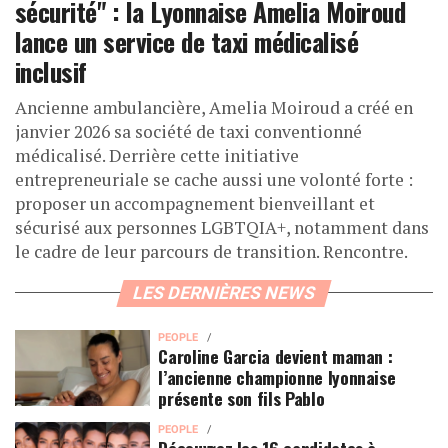
sécurité" : la Lyonnaise Amelia Moiroud
lance un service de taxi médicalisé
inclusif
Ancienne ambulancière, Amelia Moiroud a créé en
janvier 2026 sa société de taxi conventionné
médicalisé. Derrière cette initiative
entrepreneuriale se cache aussi une volonté forte :
proposer un accompagnement bienveillant et
sécurisé aux personnes LGBTQIA+, notamment dans
le cadre de leur parcours de transition. Rencontre.
LES DERNIÈRES NEWS
PEOPLE
Caroline Garcia devient maman :
l’ancienne championne lyonnaise
présente son fils Pablo
PEOPLE
Découvrez les 16 candidates à