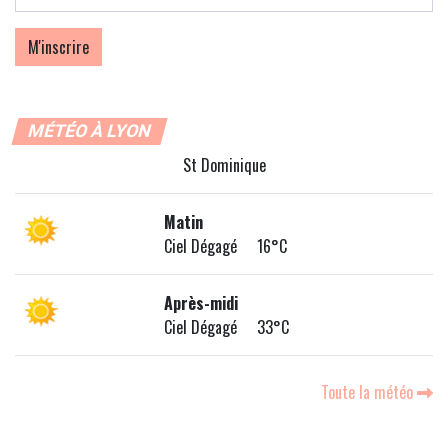
MÉTÉO À LYON
St Dominique
Matin
Ciel Dégagé 16°C
Après-midi
Ciel Dégagé 33°C
Toute la météo