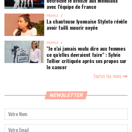
décroche le bronze aux Mondiaux
avec l’équipe de France
PEOPLE
La chanteuse lyonnaise Styleto révèle
avoir failli mourir noyée
PEOPLE
"Je n’ai jamais voulu dire aux femmes
ce qu’elles devraient faire" : Sylvie
Tellier critiquée après ses propos sur
le cancer
Toutes les news
NEWSLETTER