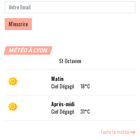
MÉTÉO À LYON
St Octavien
Matin
Ciel Dégagé 18°C
Après-midi
Ciel Dégagé 31°C
Toute la météo