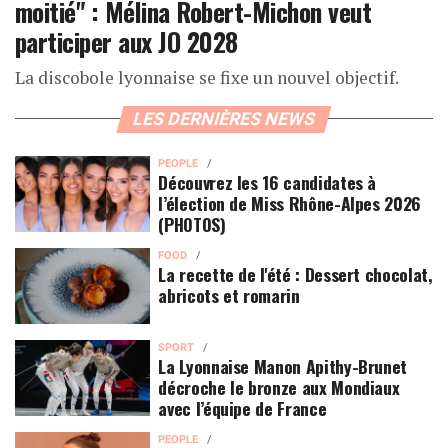
moitié" : Mélina Robert-Michon veut
participer aux JO 2028
La discobole lyonnaise se fixe un nouvel objectif.
LES DERNIÈRES NEWS
PEOPLE
Découvrez les 16 candidates à
l’élection de Miss Rhône-Alpes 2026
(PHOTOS)
FOOD
La recette de l'été : Dessert chocolat,
abricots et romarin
SPORT
La Lyonnaise Manon Apithy-Brunet
décroche le bronze aux Mondiaux
avec l’équipe de France
PEOPLE