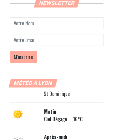
NEWSLETTER
MÉTÉO À LYON
St Dominique
Matin
Ciel Dégagé 16°C
Après-midi