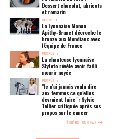
Dessert chocolat, abricots
et romarin
SPORT
La Lyonnaise Manon
Apithy-Brunet décroche le
bronze aux Mondiaux avec
l’équipe de France
PEOPLE
La chanteuse lyonnaise
Styleto révèle avoir failli
mourir noyée
PEOPLE
"Je n’ai jamais voulu dire
aux femmes ce qu’elles
devraient faire" : Sylvie
Tellier critiquée après ses
propos sur le cancer
Toutes les news