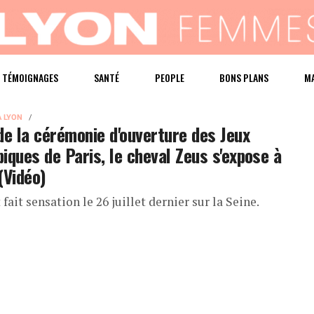
TÉMOIGNAGES
SANTÉ
PEOPLE
BONS PLANS
M
À LYON
de la cérémonie d'ouverture des Jeux
iques de Paris, le cheval Zeus s'expose à
(Vidéo)
t fait sensation le 26 juillet dernier sur la Seine.