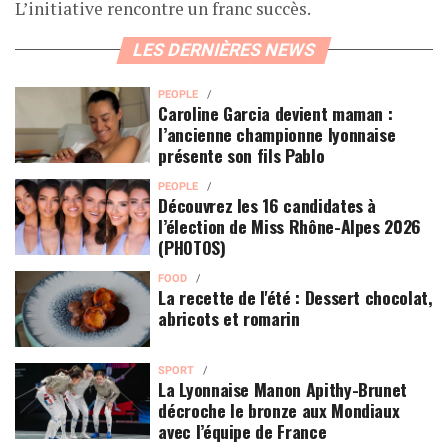
L’initiative rencontre un franc succès.
LES DERNIÈRES NEWS
PEOPLE
Caroline Garcia devient maman :
l’ancienne championne lyonnaise
présente son fils Pablo
PEOPLE
Découvrez les 16 candidates à
l’élection de Miss Rhône-Alpes 2026
(PHOTOS)
FOOD
La recette de l'été : Dessert chocolat,
abricots et romarin
SPORT
La Lyonnaise Manon Apithy-Brunet
décroche le bronze aux Mondiaux
avec l’équipe de France