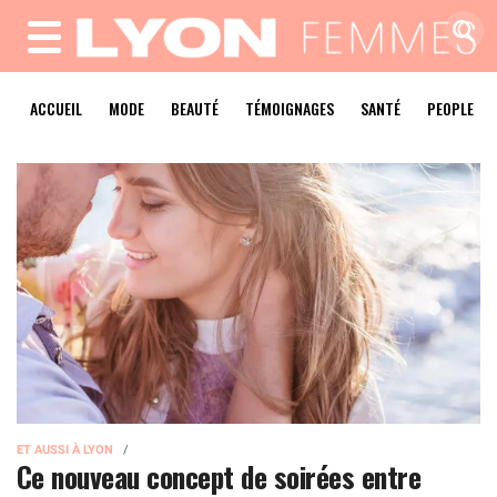
MENU
ACCUEIL
MODE
BEAUTÉ
TÉMOIGNAGES
SANTÉ
PEOPLE
ET AUSSI À LYON
Ce nouveau concept de soirées entre