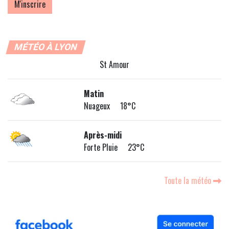
MÉTÉO À LYON
St Amour
Matin
Nuageux 18°C
Après-midi
Forte Pluie 23°C
Toute la météo