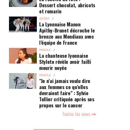
Dessert chocolat, abricots
et romarin
SPORT
La Lyonnaise Manon
Apithy-Brunet décroche le
bronze aux Mondiaux avec
l’équipe de France
PEOPLE
La chanteuse lyonnaise
Styleto révèle avoir failli
mourir noyée
PEOPLE
"Je n’ai jamais voulu dire
aux femmes ce qu’elles
devraient faire" : Sylvie
Tellier critiquée après ses
propos sur le cancer
Toutes les news