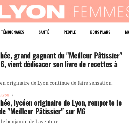
TÉMOIGNAGES
SANTÉ
PEOPLE
BONS PLANS
M
hée, grand gagnant du "Meilleur Pâtissier"
6, vient dédicacer son livre de recettes à
en originaire de Lyon continue de faire sensation.
À LYON
hée, lycéen originaire de Lyon, remporte le
 de "Meilleur Pâtissier" sur M6
t le benjamin de l’aventure.