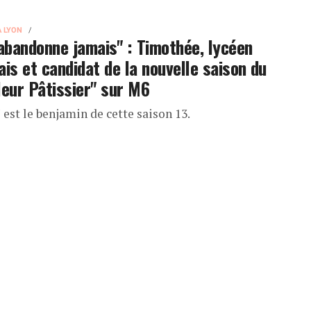
À LYON
’abandonne jamais" : Timothée, lycéen
ais et candidat de la nouvelle saison du
leur Pâtissier" sur M6
est le benjamin de cette saison 13.