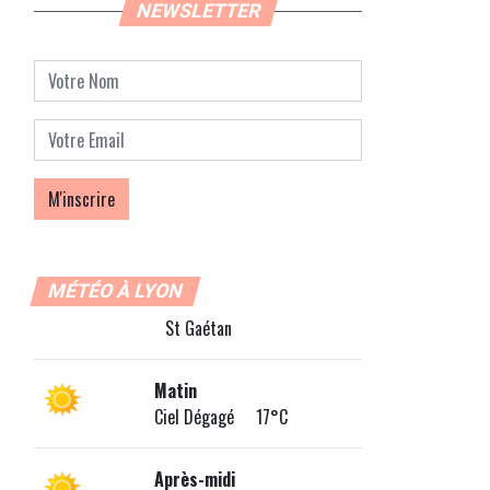
NEWSLETTER
MÉTÉO À LYON
St Gaétan
Matin
Ciel Dégagé 17°C
Après-midi