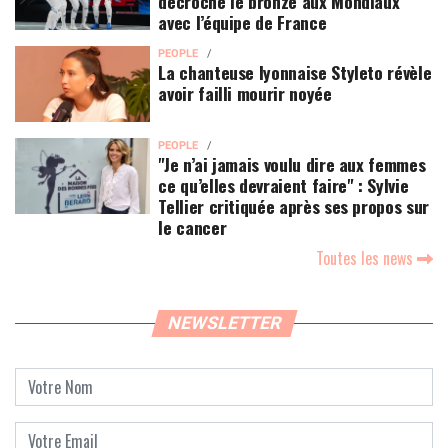
décroche le bronze aux Mondiaux
avec l’équipe de France
PEOPLE
La chanteuse lyonnaise Styleto révèle
avoir failli mourir noyée
PEOPLE
"Je n’ai jamais voulu dire aux femmes
ce qu’elles devraient faire" : Sylvie
Tellier critiquée après ses propos sur
le cancer
Toutes les news
NEWSLETTER