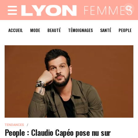
MENU
ACCUEIL
MODE
BEAUTÉ
TÉMOIGNAGES
SANTÉ
PEOPLE
TENDANCES
People : Claudio Capéo pose nu sur