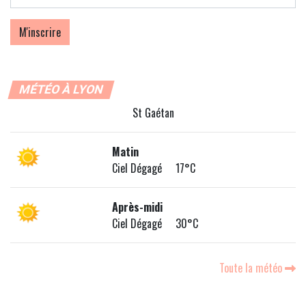
MÉTÉO À LYON
St Gaétan
Matin
Ciel Dégagé 17°C
Après-midi
Ciel Dégagé 30°C
Toute la météo