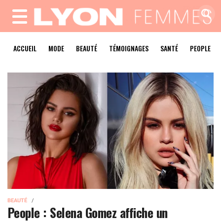
MENU
ACCUEIL
MODE
BEAUTÉ
TÉMOIGNAGES
SANTÉ
PEOPLE
BEAUTÉ
People : Selena Gomez affiche un