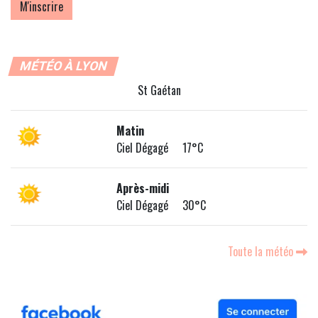
MÉTÉO À LYON
St Gaétan
Matin
Ciel Dégagé 17°C
Après-midi
Ciel Dégagé 30°C
Toute la météo