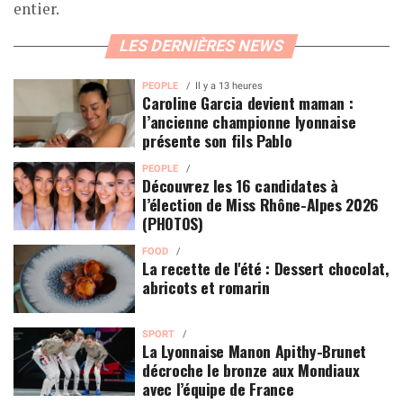
entier.
LES DERNIÈRES NEWS
PEOPLE
Il y a 13 heures
Caroline Garcia devient maman :
l’ancienne championne lyonnaise
présente son fils Pablo
PEOPLE
Découvrez les 16 candidates à
l’élection de Miss Rhône-Alpes 2026
(PHOTOS)
FOOD
La recette de l'été : Dessert chocolat,
abricots et romarin
SPORT
La Lyonnaise Manon Apithy-Brunet
décroche le bronze aux Mondiaux
avec l’équipe de France