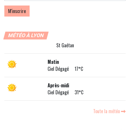
MÉTÉO À LYON
St Gaétan
Matin
Ciel Dégagé 17°C
Après-midi
Ciel Dégagé 31°C
Toute la météo