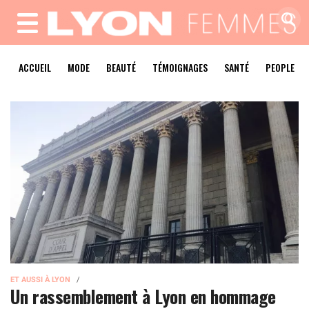
MENU
ACCUEIL
MODE
BEAUTÉ
TÉMOIGNAGES
SANTÉ
PEOPLE
ET AUSSI À LYON
Un rassemblement à Lyon en hommage