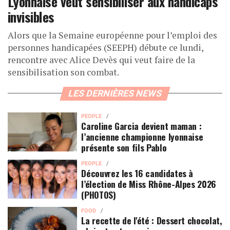
Lyonnaise veut sensibiliser aux handicaps
invisibles
Alors que la Semaine européenne pour l’emploi des
personnes handicapées (SEEPH) débute ce lundi,
rencontre avec Alice Devès qui veut faire de la
sensibilisation son combat.
LES DERNIÈRES NEWS
PEOPLE
Caroline Garcia devient maman :
l’ancienne championne lyonnaise
présente son fils Pablo
PEOPLE
Découvrez les 16 candidates à
l’élection de Miss Rhône-Alpes 2026
(PHOTOS)
FOOD
La recette de l'été : Dessert chocolat,