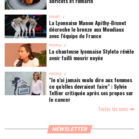
abricots et romarin
SPORT
La Lyonnaise Manon Apithy-Brunet
décroche le bronze aux Mondiaux
avec l’équipe de France
PEOPLE
La chanteuse lyonnaise Styleto révèle
avoir failli mourir noyée
PEOPLE
"Je n’ai jamais voulu dire aux femmes
ce qu’elles devraient faire" : Sylvie
Tellier critiquée après ses propos sur
le cancer
Toutes les news
NEWSLETTER