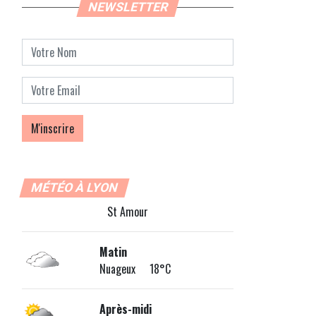
NEWSLETTER
MÉTÉO À LYON
St Amour
Matin
Nuageux 18°C
Après-midi