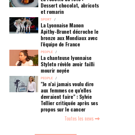
Dessert chocolat, abricots
et romarin
SPORT
La Lyonnaise Manon
Apithy-Brunet décroche le
bronze aux Mondiaux avec
l’équipe de France
PEOPLE
La chanteuse lyonnaise
Styleto révèle avoir failli
mourir noyée
PEOPLE
"Je n’ai jamais voulu dire
aux femmes ce qu’elles
devraient faire" : Sylvie
Tellier critiquée après ses
propos sur le cancer
Toutes les news