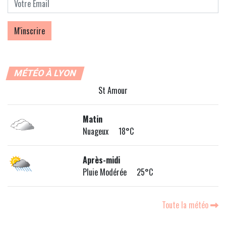
MÉTÉO À LYON
St Amour
Matin
Nuageux 18°C
Après-midi
Pluie Modérée 25°C
Toute la météo