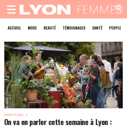
MENU
ACCUEIL
MODE
BEAUTÉ
TÉMOIGNAGES
SANTÉ
PEOPLE
BONS PLANS
On va en parler cette semaine à Lyon :