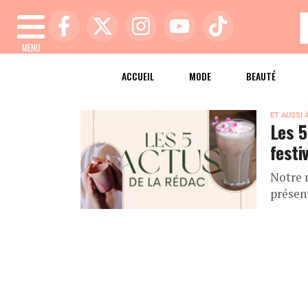
MENU
ACCUEIL
MODE
BEAUTÉ
ET AUSSI 
Les 5
festi
Notre 
présen