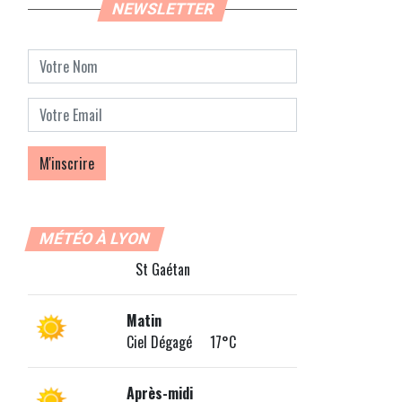
NEWSLETTER
MÉTÉO À LYON
St Gaétan
Matin
Ciel Dégagé 17°C
Après-midi