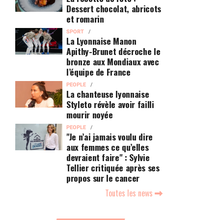
Dessert chocolat, abricots
et romarin
SPORT
La Lyonnaise Manon
Apithy-Brunet décroche le
bronze aux Mondiaux avec
l’équipe de France
PEOPLE
La chanteuse lyonnaise
Styleto révèle avoir failli
mourir noyée
PEOPLE
"Je n’ai jamais voulu dire
aux femmes ce qu’elles
devraient faire" : Sylvie
Tellier critiquée après ses
propos sur le cancer
Toutes les news