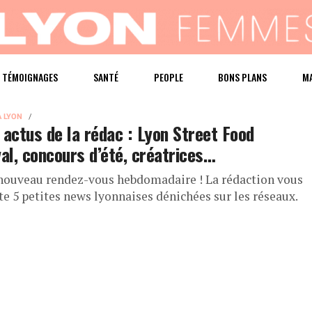
TÉMOIGNAGES
SANTÉ
PEOPLE
BONS PLANS
M
À LYON
 actus de la rédac : Lyon Street Food
val, concours d’été, créatrices…
nouveau rendez-vous hebdomadaire ! La rédaction vous
te 5 petites news lyonnaises dénichées sur les réseaux.