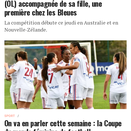
(OL) accompagnée de sa fille, une
première chez les Bleues
La compétition débute ce jeudi en Australie et en
Nouvelle-Zélande.
SPORT
On va en parler cette semaine : la Coupe