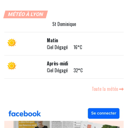
MÉTÉO À LYON
St Dominique
Matin
Ciel Dégagé 16°C
Après-midi
Ciel Dégagé 32°C
Toute la météo