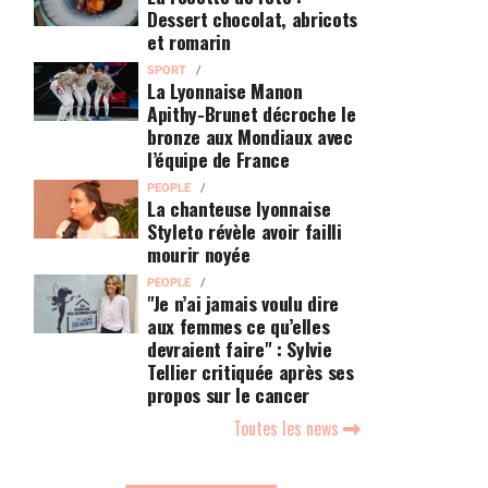
Dessert chocolat, abricots
et romarin
SPORT
La Lyonnaise Manon
Apithy-Brunet décroche le
bronze aux Mondiaux avec
l’équipe de France
PEOPLE
La chanteuse lyonnaise
Styleto révèle avoir failli
mourir noyée
PEOPLE
"Je n’ai jamais voulu dire
aux femmes ce qu’elles
devraient faire" : Sylvie
Tellier critiquée après ses
propos sur le cancer
Toutes les news