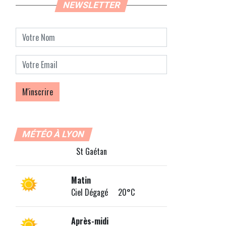
NEWSLETTER
MÉTÉO À LYON
St Gaétan
Matin
Ciel Dégagé 20°C
Après-midi