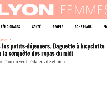
TÉMOIGNAGES
SANTÉ
PEOPLE
BONS PLANS
M
À LYON
 les petits-déjeuners, Baguette à bicyclette
à la conquête des repas du midi
e Faucon veut pédaler vite et bien.