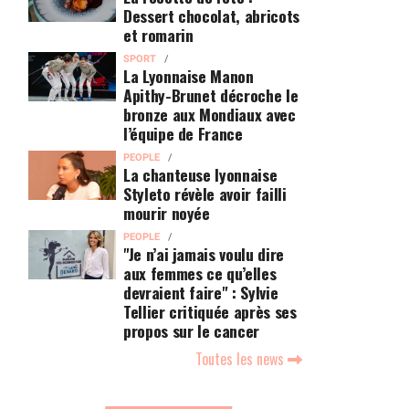
Dessert chocolat, abricots
et romarin
SPORT
La Lyonnaise Manon
Apithy-Brunet décroche le
bronze aux Mondiaux avec
l’équipe de France
PEOPLE
La chanteuse lyonnaise
Styleto révèle avoir failli
mourir noyée
PEOPLE
"Je n’ai jamais voulu dire
aux femmes ce qu’elles
devraient faire" : Sylvie
Tellier critiquée après ses
propos sur le cancer
Toutes les news