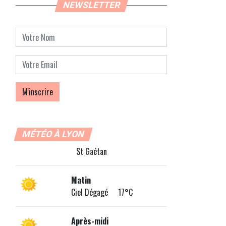
NEWSLETTER
MÉTÉO À LYON
St Gaétan
Matin
Ciel Dégagé 17°C
Après-midi