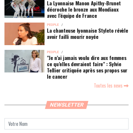
La Lyonnaise Manon Apithy-Brunet
décroche le bronze aux Mondiaux
avec l’équipe de France
PEOPLE
La chanteuse lyonnaise Styleto révèle
avoir failli mourir noyée
PEOPLE
"Je n’ai jamais voulu dire aux femmes
ce qu’elles devraient faire" : Sylvie
Tellier critiquée après ses propos sur
le cancer
Toutes les news
NEWSLETTER