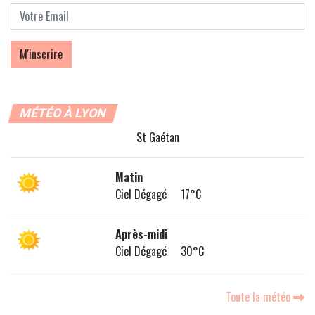
MÉTÉO À LYON
St Gaétan
Matin
Ciel Dégagé 17°C
Après-midi
Ciel Dégagé 30°C
Toute la météo