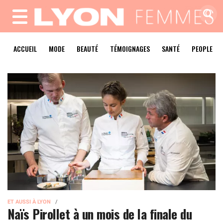
MENU
ACCUEIL
MODE
BEAUTÉ
TÉMOIGNAGES
SANTÉ
PEOPLE
ET AUSSI À LYON
Naïs Pirollet à un mois de la finale du