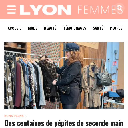
MENU
ACCUEIL
MODE
BEAUTÉ
TÉMOIGNAGES
SANTÉ
PEOPLE
BONS PLANS
Des centaines de pépites de seconde main