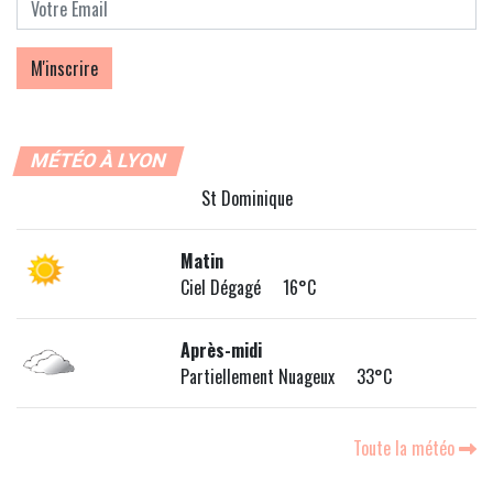
MÉTÉO À LYON
St Dominique
Matin
Ciel Dégagé 16°C
Après-midi
Partiellement Nuageux 33°C
Toute la météo