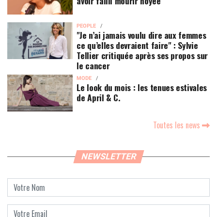
avoir failli mourir noyée
PEOPLE
"Je n’ai jamais voulu dire aux femmes
ce qu’elles devraient faire" : Sylvie
Tellier critiquée après ses propos sur
le cancer
MODE
Le look du mois : les tenues estivales
de April & C.
Toutes les news
NEWSLETTER