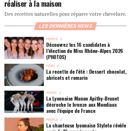
réaliser à la maison
Des recettes naturelles pour réparer votre chevelure.
LES DERNIÈRES NEWS
PEOPLE
Découvrez les 16 candidates à
l’élection de Miss Rhône-Alpes 2026
(PHOTOS)
FOOD
La recette de l'été : Dessert chocolat,
abricots et romarin
SPORT
La Lyonnaise Manon Apithy-Brunet
décroche le bronze aux Mondiaux
avec l’équipe de France
PEOPLE
La chanteuse lyonnaise Styleto révèle