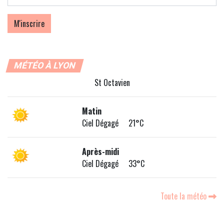
MÉTÉO À LYON
St Octavien
Matin
Ciel Dégagé 21°C
Après-midi
Ciel Dégagé 33°C
Toute la météo