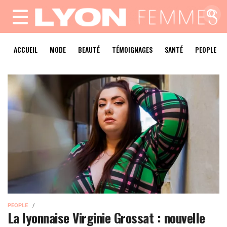
MENU
ACCUEIL
MODE
BEAUTÉ
TÉMOIGNAGES
SANTÉ
PEOPLE
PEOPLE
La lyonnaise Virginie Grossat : nouvelle