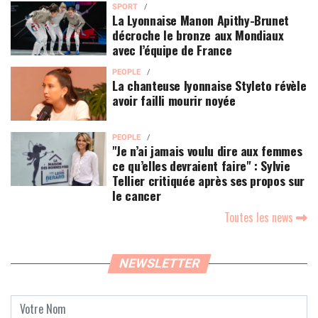
SPORT
La Lyonnaise Manon Apithy-Brunet
décroche le bronze aux Mondiaux
avec l’équipe de France
PEOPLE
La chanteuse lyonnaise Styleto révèle
avoir failli mourir noyée
PEOPLE
"Je n’ai jamais voulu dire aux femmes
ce qu’elles devraient faire" : Sylvie
Tellier critiquée après ses propos sur
le cancer
Toutes les news
NEWSLETTER