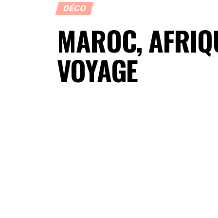
DÉCO
MAROC, AFRIQU
VOYAGE