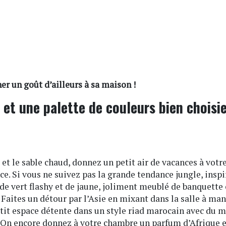
er un goût d’ailleurs à sa maison !
et une palette de couleurs bien choisie
 et le sable chaud, donnez un petit air de vacances à votre
. Si vous ne suivez pas la grande tendance jungle, insp
e vert flashy et de jaune, joliment meublé de banquette 
Faites un détour par l’Asie en mixant dans la salle à ma
it espace détente dans un style riad marocain avec du mob
On encore donnez à votre chambre un parfum d’Afrique en 