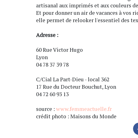
artisanal aux imprimés et aux couleurs de
Et pour donner un air de vacances à vos ri
elle permet de relooker l'essentiel des tex
Adresse :
60 Rue Victor Hugo
Lyon
04 78 37 39 78
C/Cial La Part-Dieu - local 362
17 Rue du Docteur Bouchut, Lyon
04 72 60 93 13
source :
www.femmeactuelle.fr
crédit photo : Maisons du Monde