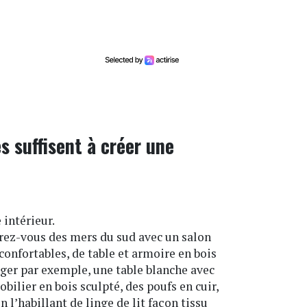
s suffisent à créer une
 intérieur.
irez-vous des mers du sud avec un salon
confortables, de table et armoire en bois
nger par exemple, une table blanche avec
ilier en bois sculpté, des poufs en cuir,
l’habillant de linge de lit façon tissu