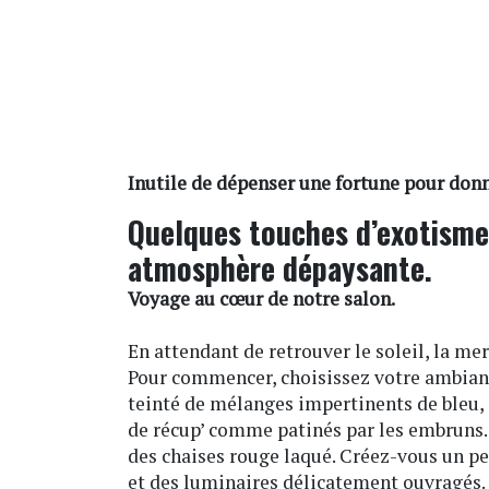
Inutile de dépenser une fortune pour donn
Quelques touches d’exotisme 
atmosphère dépaysante.
Voyage au cœur de notre salon.
En attendant de retrouver le soleil, la mer
Pour commencer, choisissez votre ambiance
teinté de mélanges impertinents de bleu, d
de récup’ comme patinés par les embruns. 
des chaises rouge laqué. Créez-vous un pet
et des luminaires délicatement ouvragés. 