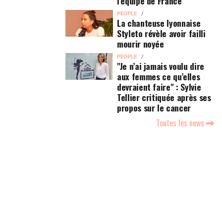
l’équipe de France
PEOPLE
La chanteuse lyonnaise
Styleto révèle avoir failli
mourir noyée
PEOPLE
"Je n’ai jamais voulu dire
aux femmes ce qu’elles
devraient faire" : Sylvie
Tellier critiquée après ses
propos sur le cancer
Toutes les news