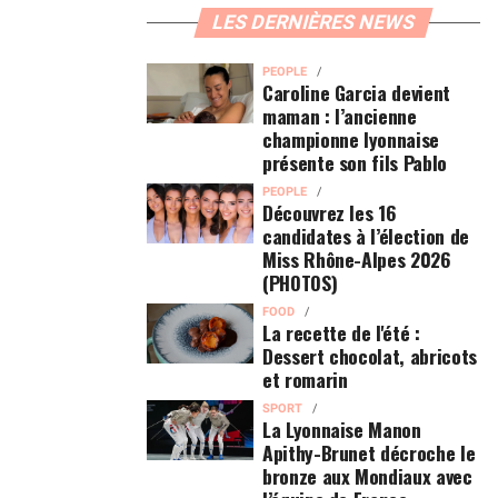
LES DERNIÈRES NEWS
PEOPLE
Caroline Garcia devient
maman : l’ancienne
championne lyonnaise
présente son fils Pablo
PEOPLE
Découvrez les 16
candidates à l’élection de
Miss Rhône-Alpes 2026
(PHOTOS)
FOOD
La recette de l'été :
Dessert chocolat, abricots
et romarin
SPORT
La Lyonnaise Manon
Apithy-Brunet décroche le
bronze aux Mondiaux avec