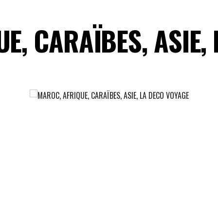
E, CARAÏBES, ASIE,