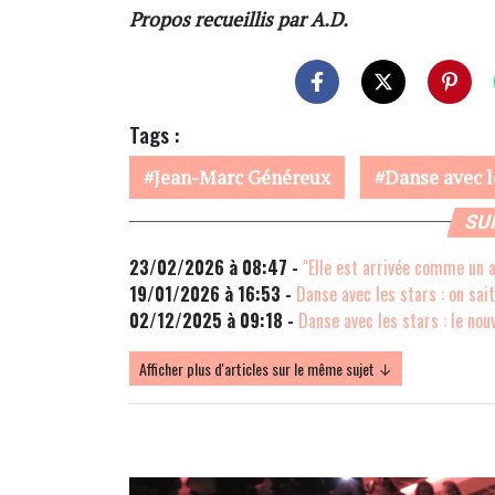
Propos recueillis par A.D.
Tags :
Jean-Marc Généreux
Danse avec l
SU
23/02/2026 à 08:47 -
"Elle est arrivée comme un 
19/01/2026 à 16:53 -
Danse avec les stars : on sa
02/12/2025 à 09:18 -
Danse avec les stars : le no
Afficher plus d'articles sur le même sujet ↓