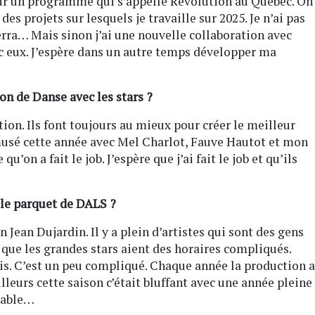
 sur un programme qui s’appelle Revolution au Québec. On
es projets sur lesquels je travaille sur 2025. Je n’ai pas
verra… Mais sinon j’ai une nouvelle collaboration avec
 eux. J’espère dans un autre temps développer ma
on de Danse avec les stars ?
tion. Ils font toujours au mieux pour créer le meilleur
usé cette année avec Mel Charlot, Fauve Hautot et mon
’on a fait le job. J’espère que j’ai fait le job et qu’ils
 le parquet de DALS ?
 Jean Dujardin. Il y a plein d’artistes qui sont des gens
s que les grandes stars aient des horaires compliqués.
ois. C’est un peu compliqué. Chaque année la production a
illeurs cette saison c’était bluffant avec une année pleine
rable…