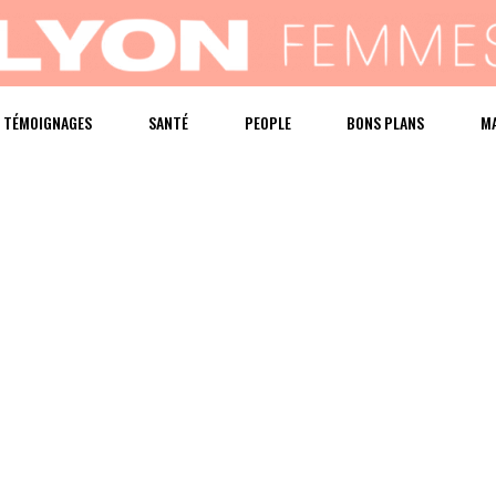
TÉMOIGNAGES
SANTÉ
PEOPLE
BONS PLANS
M