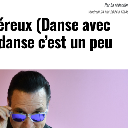
Par
La rédactio
Vendredi 24 Mai 2024 à 17h4
éreux (Danse avec
 danse c’est un peu