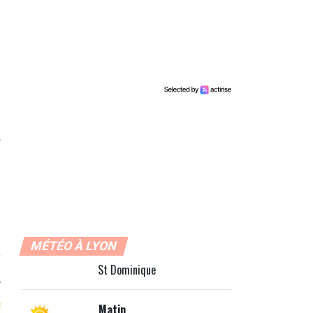
MÉTÉO À LYON
St Dominique
Matin