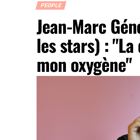
PEOPLE
Jean-Marc Gén
les stars) : "La
mon oxygène"