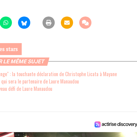
es stars
R LE MÊME SUJET
ange" : la touchante déclaration de Christophe Licata à Mayane
it qui sera le partenaire de Laure Manaudou
uveau défi de Laure Manaudou