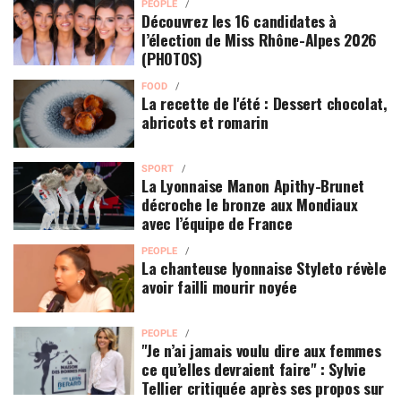
PEOPLE
Découvrez les 16 candidates à
l’élection de Miss Rhône-Alpes 2026
(PHOTOS)
FOOD
La recette de l'été : Dessert chocolat,
abricots et romarin
SPORT
La Lyonnaise Manon Apithy-Brunet
décroche le bronze aux Mondiaux
avec l’équipe de France
PEOPLE
La chanteuse lyonnaise Styleto révèle
avoir failli mourir noyée
PEOPLE
"Je n’ai jamais voulu dire aux femmes
ce qu’elles devraient faire" : Sylvie
Tellier critiquée après ses propos sur