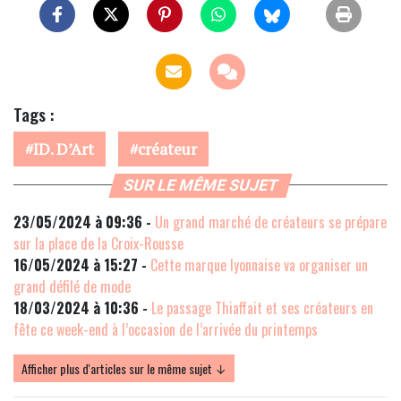
Tags :
ID. D’Art
créateur
SUR LE MÊME SUJET
23/05/2024 à 09:36 -
Un grand marché de créateurs se prépare
sur la place de la Croix-Rousse
16/05/2024 à 15:27 -
Cette marque lyonnaise va organiser un
grand défilé de mode
18/03/2024 à 10:36 -
Le passage Thiaffait et ses créateurs en
fête ce week-end à l’occasion de l’arrivée du printemps
Afficher plus d'articles sur le même sujet ↓