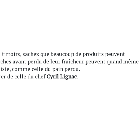
e tirroirs, sachez que beaucoup de produits peuvent
ioches ayant perdu de leur fraîcheur peuvent quand même
oisie, comme celle du pain perdu.
er de celle du chef
Cyril Lignac
.