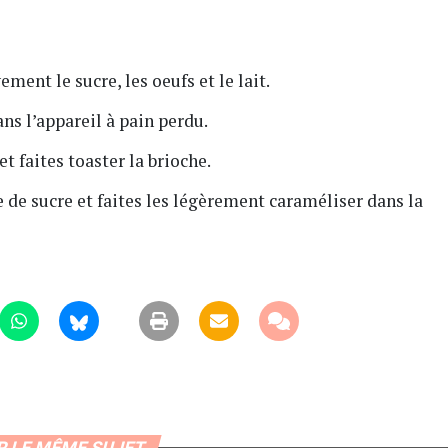
ment le sucre, les oeufs et le lait.
ns l’appareil à pain perdu.
 faites toaster la brioche.
 de sucre et faites les légèrement caraméliser dans la
R LE MÊME SUJET