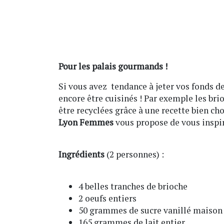
Pour les palais gourmands !
Si vous avez tendance à jeter vos fonds d
encore être cuisinés ! Par exemple les br
être recyclées grâce à une recette bien ch
Lyon Femmes
vous propose de vous inspir
Ingrédients
(2 personnes) :
4 belles tranches de brioche
2 oeufs entiers
50 grammes de sucre vanillé maison
165 grammes de lait entier