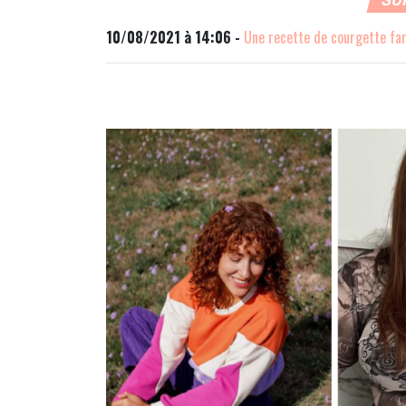
10/08/2021 à 14:06 -
Une recette de courgette far