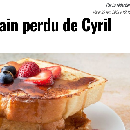
Par
La rédactio
Mardi 29 Juin 2021 à 16h1
ain perdu de Cyril