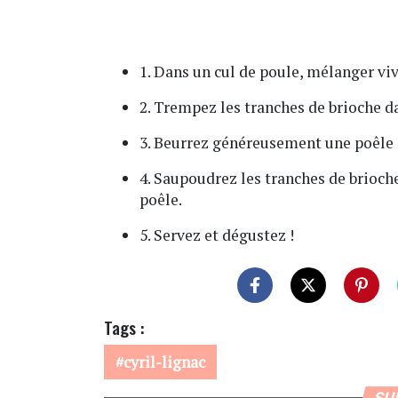
1. Dans un cul de poule, mélanger vive
2. Trempez les tranches de brioche da
3. Beurrez généreusement une poêle et
4. Saupoudrez les tranches de brioche
poêle.
5. Servez et dégustez !
Tags :
cyril-lignac
SU