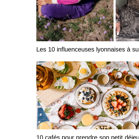
Les 10 influenceuses lyonnaises à su
10 cafés pour prendre son petit déje