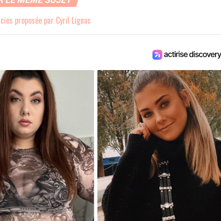
cies proposée par Cyril Lignac