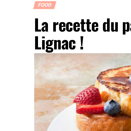
FOOD
La recette du p
Lignac !