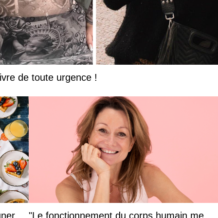
ivre de toute urgence !
uner
"Le fonctionnement du corps humain me