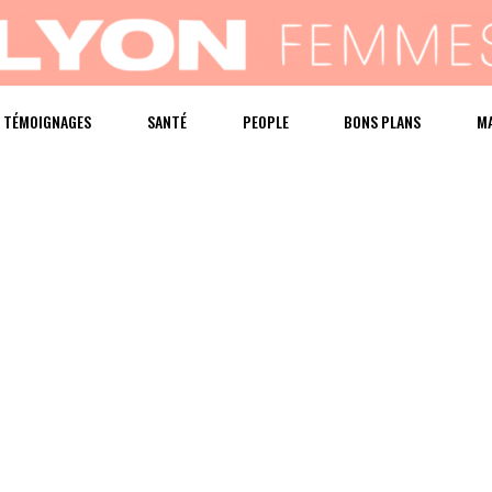
TÉMOIGNAGES
SANTÉ
PEOPLE
BONS PLANS
M