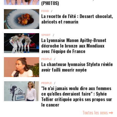
(PHOTOS)
FOOD
La recette de l'été : Dessert chocolat,
abricots et romarin
SPORT
La Lyonnaise Manon Apithy-Brunet
décroche le bronze aux Mondiaux
avec l’équipe de France
PEOPLE
La chanteuse lyonnaise Styleto révèle
avoir failli mourir noyée
PEOPLE
"Je n’ai jamais voulu dire aux femmes
ce qu’elles devraient faire" : Sylvie
Tellier critiquée après ses propos sur
le cancer
Toutes les news