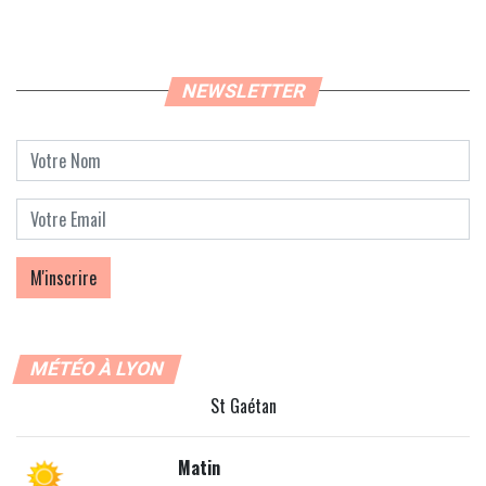
NEWSLETTER
MÉTÉO À LYON
St Gaétan
Matin