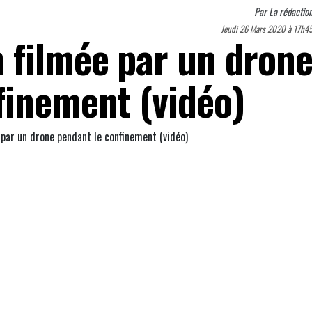
Par
La rédactio
Jeudi 26 Mars 2020 à 17h4
 filmée par un dron
finement (vidéo)