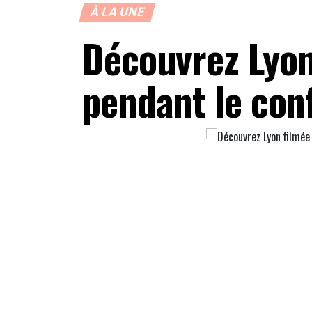
À LA UNE
Découvrez Lyon
pendant le con