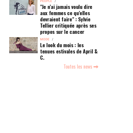
PEOPLE
"Je n’ai jamais voulu dire
aux femmes ce qu’elles
devraient faire" : Sylvie
Tellier critiquée après ses
propos sur le cancer
MODE
Le look du mois : les
tenues estivales de April &
C.
Toutes les news