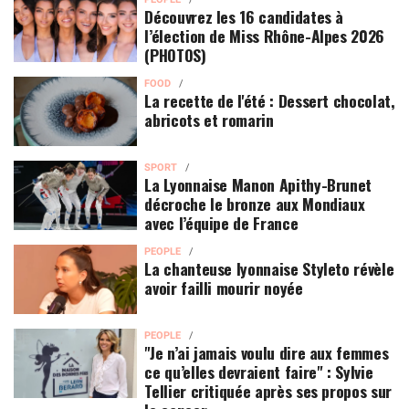
Découvrez les 16 candidates à
l’élection de Miss Rhône-Alpes 2026
(PHOTOS)
FOOD
La recette de l'été : Dessert chocolat,
abricots et romarin
SPORT
La Lyonnaise Manon Apithy-Brunet
décroche le bronze aux Mondiaux
avec l’équipe de France
PEOPLE
La chanteuse lyonnaise Styleto révèle
avoir failli mourir noyée
PEOPLE
"Je n’ai jamais voulu dire aux femmes
ce qu’elles devraient faire" : Sylvie
Tellier critiquée après ses propos sur