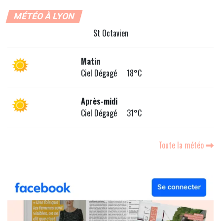
MÉTÉO À LYON
St Octavien
Matin
Ciel Dégagé 18°C
Après-midi
Ciel Dégagé 31°C
Toute la météo