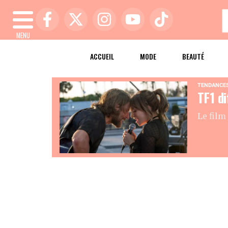
MENU
ACCUEIL
MODE
BEAUTÉ
TENDANCE
TF1 di
Le film