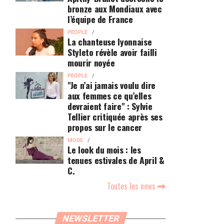
bronze aux Mondiaux avec
l’équipe de France
PEOPLE
La chanteuse lyonnaise
Styleto révèle avoir failli
mourir noyée
PEOPLE
"Je n’ai jamais voulu dire
aux femmes ce qu’elles
devraient faire" : Sylvie
Tellier critiquée après ses
propos sur le cancer
MODE
Le look du mois : les
tenues estivales de April &
C.
Toutes les news
NEWSLETTER