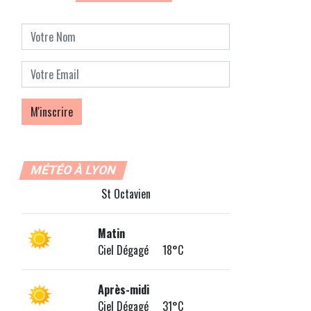
MÉTÉO À LYON
St Octavien
Matin
Ciel Dégagé 18°C
Après-midi
Ciel Dégagé 31°C