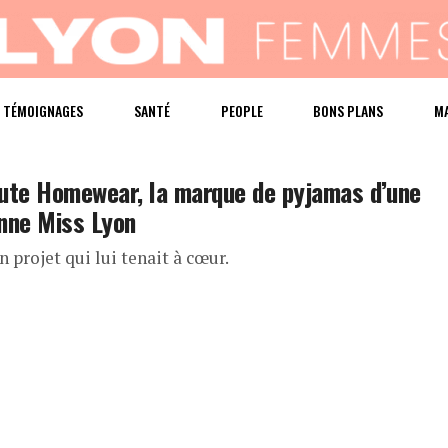
TÉMOIGNAGES
SANTÉ
PEOPLE
BONS PLANS
M
ute Homewear, la marque de pyjamas d’une
nne Miss Lyon
n projet qui lui tenait à cœur.