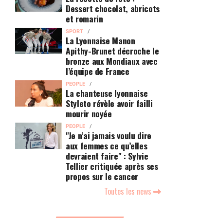
Dessert chocolat, abricots
et romarin
SPORT
La Lyonnaise Manon
Apithy-Brunet décroche le
bronze aux Mondiaux avec
l’équipe de France
PEOPLE
La chanteuse lyonnaise
Styleto révèle avoir failli
mourir noyée
PEOPLE
"Je n’ai jamais voulu dire
aux femmes ce qu’elles
devraient faire" : Sylvie
Tellier critiquée après ses
propos sur le cancer
Toutes les news