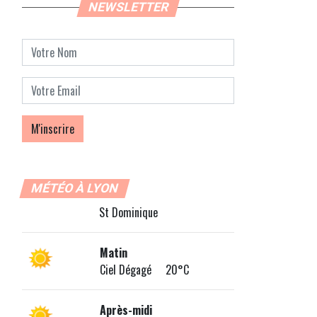
NEWSLETTER
MÉTÉO À LYON
St Dominique
Matin
Ciel Dégagé 20°C
Après-midi