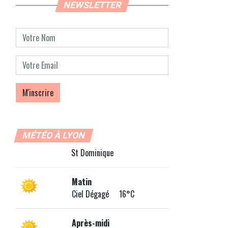
NEWSLETTER
MÉTÉO À LYON
St Dominique
Matin
Ciel Dégagé 16°C
Après-midi