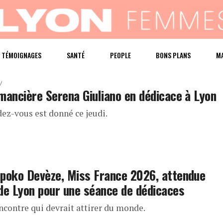
TÉMOIGNAGES
SANTÉ
PEOPLE
BONS PLANS
M
mancière Serena Giuliano en dédicace à Lyon
dez-vous est donné ce jeudi.
poko Devèze, Miss France 2026, attendue
de Lyon pour une séance de dédicaces
ncontre qui devrait attirer du monde.