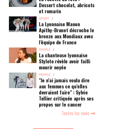
Dessert chocolat, abricots
et romarin
SPORT
La Lyonnaise Manon
Apithy-Brunet décroche le
bronze aux Mondiaux avec
l’équipe de France
PEOPLE
La chanteuse lyonnaise
Styleto révèle avoir failli
mourir noyée
PEOPLE
"Je n’ai jamais voulu dire
aux femmes ce qu’elles
devraient faire" : Sylvie
Tellier critiquée après ses
propos sur le cancer
Toutes les news