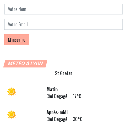
MÉTÉO À LYON
St Gaétan
Matin
Ciel Dégagé 17°C
Après-midi
Ciel Dégagé 30°C