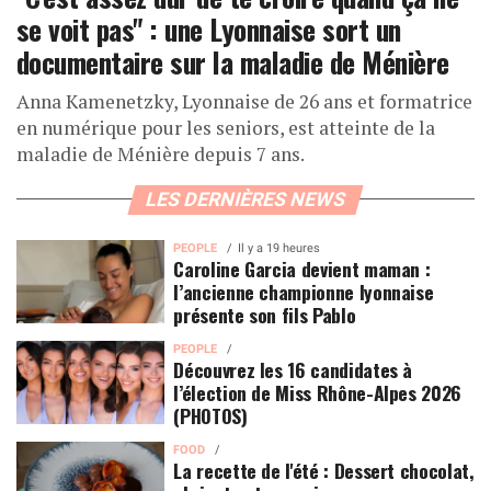
se voit pas" : une Lyonnaise sort un
documentaire sur la maladie de Ménière
Anna Kamenetzky, Lyonnaise de 26 ans et formatrice
en numérique pour les seniors, est atteinte de la
maladie de Ménière depuis 7 ans.
LES DERNIÈRES NEWS
PEOPLE
Il y a 19 heures
Caroline Garcia devient maman :
l’ancienne championne lyonnaise
présente son fils Pablo
PEOPLE
Découvrez les 16 candidates à
l’élection de Miss Rhône-Alpes 2026
(PHOTOS)
FOOD
La recette de l'été : Dessert chocolat,