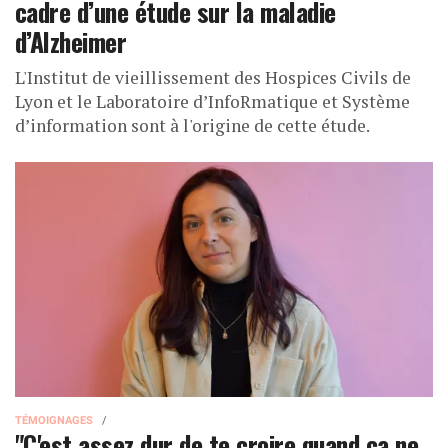
cadre d’une étude sur la maladie
d’Alzheimer
L'Institut de vieillissement des Hospices Civils de
Lyon et le Laboratoire d’InfoRmatique et Système
d’information sont à l'origine de cette étude.
TÉMOIGNAGES
"C'est assez dur de te croire quand ça ne