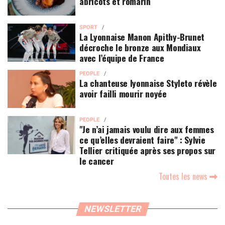
abricots et romarin
SPORT
La Lyonnaise Manon Apithy-Brunet
décroche le bronze aux Mondiaux
avec l’équipe de France
PEOPLE
La chanteuse lyonnaise Styleto révèle
avoir failli mourir noyée
PEOPLE
"Je n’ai jamais voulu dire aux femmes
ce qu’elles devraient faire" : Sylvie
Tellier critiquée après ses propos sur
le cancer
Toutes les news
NEWSLETTER