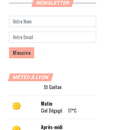
NEWSLETTER
MÉTÉO À LYON
St Gaétan
Matin
Ciel Dégagé 17°C
Après-midi