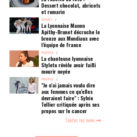
Dessert chocolat, abricots
et romarin
SPORT
La Lyonnaise Manon
Apithy-Brunet décroche le
bronze aux Mondiaux avec
l’équipe de France
PEOPLE
La chanteuse lyonnaise
Styleto révèle avoir failli
mourir noyée
PEOPLE
"Je n’ai jamais voulu dire
aux femmes ce qu’elles
devraient faire" : Sylvie
Tellier critiquée après ses
propos sur le cancer
Toutes les news