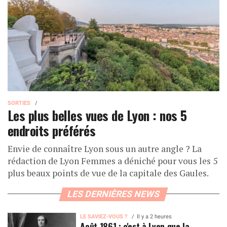
SORTIES
Les plus belles vues de Lyon : nos 5
endroits préférés
Envie de connaître Lyon sous un autre angle ? La
rédaction de Lyon Femmes a déniché pour vous les 5
plus beaux points de vue de la capitale des Gaules.
LES DERNIÈRES NEWS
LE SAVIEZ-VOUS ?
Il y a 2 heures
Août 1861 : c'est à Lyon que la