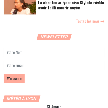
La chanteuse lyonnaise Styleto révèle
avoir failli mourir noyée
Toutes les news
NEWSLETTER
MÉTÉO À LYON
St Amour