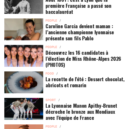
première Française a passé son
baccalauréat
PEOPLE
Caroline Garcia devient maman :
l’ancienne championne lyonnaise
présente son fils Pablo
PEOPLE
Découvrez les 16 candidates à
l’élection de Miss Rhône-Alpes 2026
(PHOTOS)
FOOD
La recette de l'été : Dessert chocolat,
abricots et romarin
SPORT
La Lyonnaise Manon Apithy-Brunet
décroche le bronze aux Mondiaux
avec l’équipe de France
PEOPLE