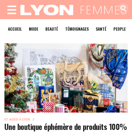
MENU
ACCUEIL
MODE
BEAUTÉ
TÉMOIGNAGES
SANTÉ
PEOPLE
ET AUSSI À LYON
Une boutique éphémère de produits 100%