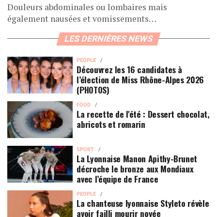
Douleurs abdominales ou lombaires mais
également nausées et vomissements…
LES DERNIÈRES NEWS
PEOPLE
Découvrez les 16 candidates à
l’élection de Miss Rhône-Alpes 2026
(PHOTOS)
FOOD
La recette de l'été : Dessert chocolat,
abricots et romarin
SPORT
La Lyonnaise Manon Apithy-Brunet
décroche le bronze aux Mondiaux
avec l’équipe de France
PEOPLE
La chanteuse lyonnaise Styleto révèle
avoir failli mourir noyée