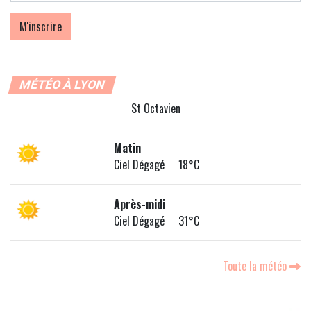
MÉTÉO À LYON
St Octavien
Matin
Ciel Dégagé 18°C
Après-midi
Ciel Dégagé 31°C
Toute la météo